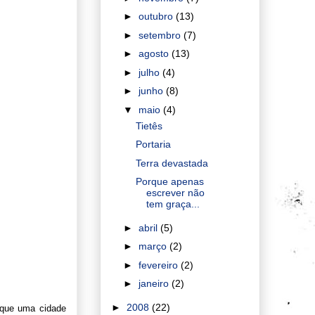
►
outubro
(13)
►
setembro
(7)
►
agosto
(13)
►
julho
(4)
►
junho
(8)
▼
maio
(4)
Tietês
Portaria
Terra devastada
Porque apenas
escrever não
tem graça...
►
abril
(5)
►
março
(2)
►
fevereiro
(2)
►
janeiro
(2)
►
2008
(22)
 que uma cidade