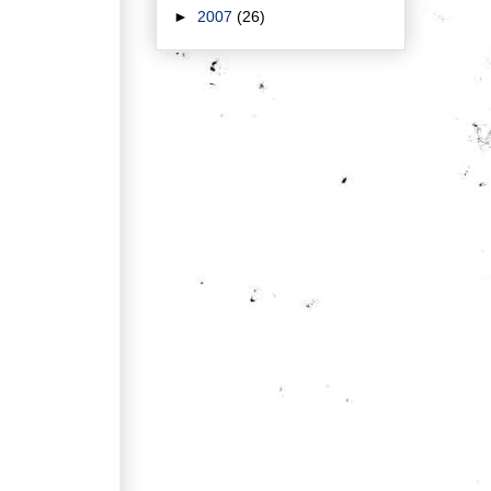
►
2007
(26)