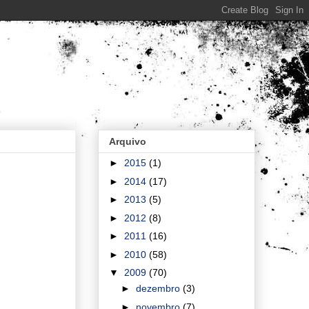
Arquivo
►
2015
(1)
►
2014
(17)
►
2013
(5)
►
2012
(8)
►
2011
(16)
►
2010
(58)
▼
2009
(70)
►
dezembro
(3)
►
novembro
(7)