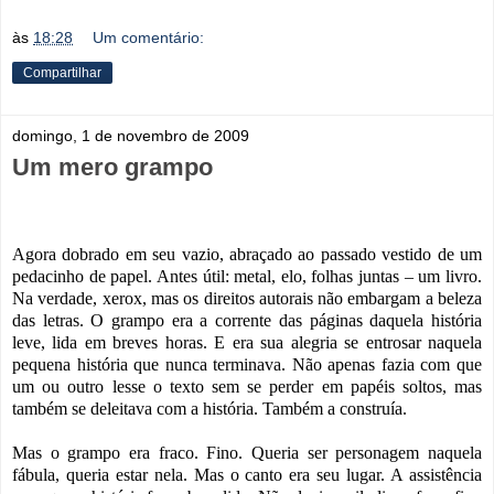
às
18:28
Um comentário:
Compartilhar
domingo, 1 de novembro de 2009
Um mero grampo
Agora dobrado em seu vazio, abraçado ao passado vestido de um
pedacinho de papel. Antes útil: metal, elo, folhas juntas – um livro.
Na verdade, xerox, mas os direitos autorais não embargam a beleza
das letras. O grampo era a corrente das páginas daquela história
leve, lida em breves horas. E era sua alegria se entrosar naquela
pequena história que nunca terminava. Não apenas fazia com que
um ou outro lesse o texto sem se perder em papéis soltos, mas
também se deleitava com a história. Também a construía.
Mas o grampo era fraco. Fino. Queria ser personagem naquela
fábula, queria estar nela. Mas o canto era seu lugar. A assistência