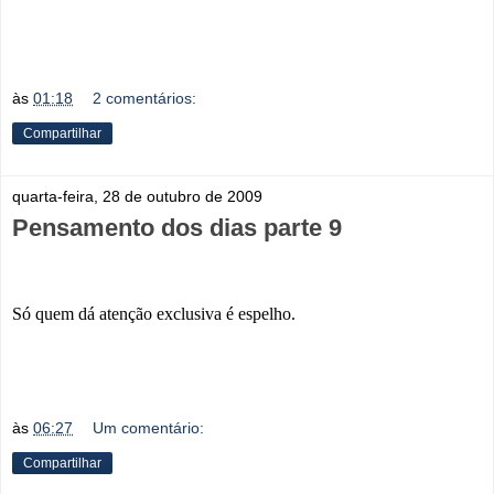
às
01:18
2 comentários:
Compartilhar
quarta-feira, 28 de outubro de 2009
Pensamento dos dias parte 9
Só quem dá atenção exclusiva é espelho.
às
06:27
Um comentário:
Compartilhar