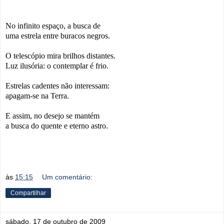
No infinito espaço, a busca de
uma estrela entre buracos negros.
O telescópio mira brilhos distantes.
Luz ilusória: o contemplar é frio.
Estrelas cadentes não interessam:
apagam-se na Terra.
E assim, no desejo se mantém
a busca do quente e eterno astro.
às
15:15
Um comentário:
Compartilhar
sábado, 17 de outubro de 2009