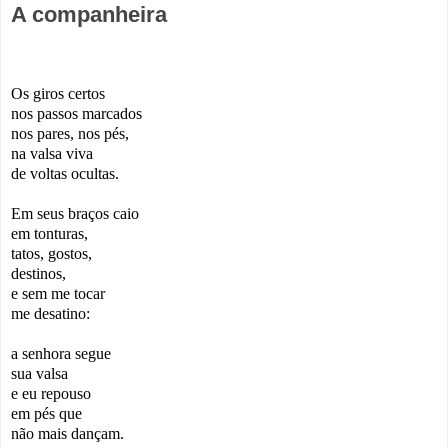
A companheira
Os giros certos
nos passos marcados
nos pares, nos pés,
na valsa viva
de voltas ocultas.
Em seus braços caio
em tonturas,
tatos, gostos,
destinos,
e sem me tocar
me desatino:
a senhora segue
sua valsa
e eu repouso
em pés que
não mais dançam.