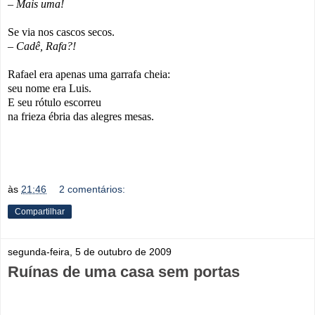
– Mais uma!
Se via nos cascos secos.
– Cadê, Rafa?!
Rafael era apenas uma garrafa cheia:
seu nome era Luis.
E seu rótulo escorreu
na frieza ébria das alegres mesas.
às
21:46
2 comentários:
Compartilhar
segunda-feira, 5 de outubro de 2009
Ruínas de uma casa sem portas