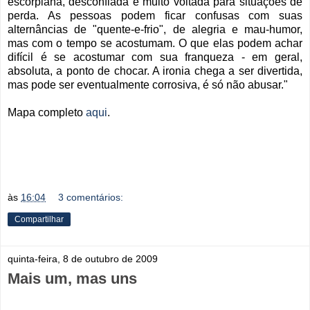
escorpiana, desconfiada e muito voltada para situações de
perda. As pessoas podem ficar confusas com suas
alternâncias de "quente-e-frio", de alegria e mau-humor,
mas com o tempo se acostumam. O que elas podem achar
difícil é se acostumar com sua franqueza - em geral,
absoluta, a ponto de chocar. A ironia chega a ser divertida,
mas pode ser eventualmente corrosiva, é só não abusar."
Mapa completo
aqui
.
às
16:04
3 comentários:
Compartilhar
quinta-feira, 8 de outubro de 2009
Mais um, mas uns