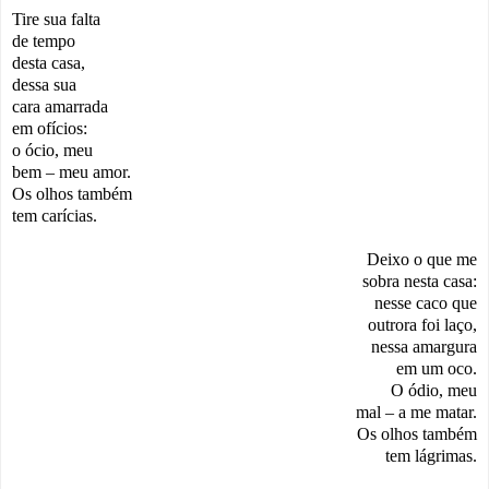
Tire sua falta
de tempo
desta casa,
dessa sua
cara amarrada
em ofícios:
o ócio, meu
bem – meu amor.
Os olhos também
tem carícias.
Deixo o que me
sobra nesta casa:
nesse caco que
outrora foi laço,
nessa amargura
em um oco.
O ódio, meu
mal – a me matar.
Os olhos também
tem lágrimas.