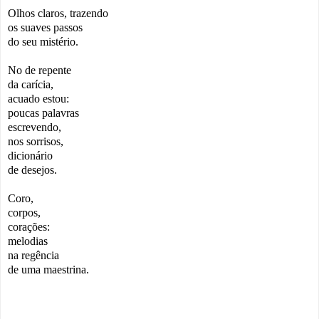
Olhos claros, trazendo
os suaves passos
do seu mistério.
No de repente
da carícia,
acuado estou:
poucas palavras
escrevendo,
nos sorrisos,
dicionário
de desejos.
Coro,
corpos,
corações:
melodias
na regência
de uma maestrina.