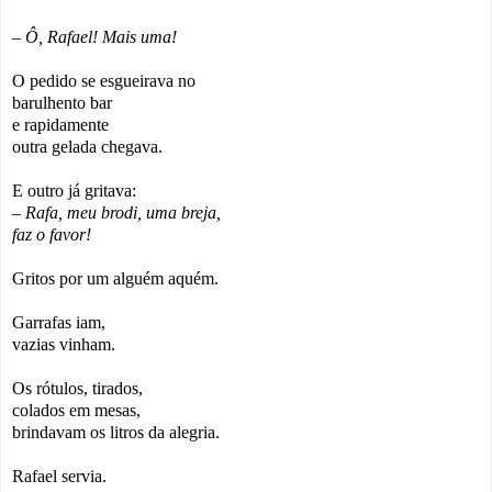
– Ô, Rafael! Mais uma!
O pedido se esgueirava no
barulhento bar
e rapidamente
outra gelada chegava.
E outro já gritava:
– Rafa, meu brodi, uma breja,
faz o favor!
Gritos por um alguém aquém.
Garrafas iam,
vazias vinham.
Os rótulos, tirados,
colados em mesas,
brindavam os litros da alegria.
Rafael servia.