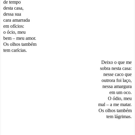
de tempo
desta casa,
dessa sua
cara amarrada
em ofícios:
o ócio, meu
bem – meu amor.
Os olhos também
tem carícias.
Deixo o que me
sobra nesta casa:
nesse caco que
outrora foi laço,
nessa amargura
em um oco.
O ódio, meu
mal – a me matar.
Os olhos também
tem lágrimas.