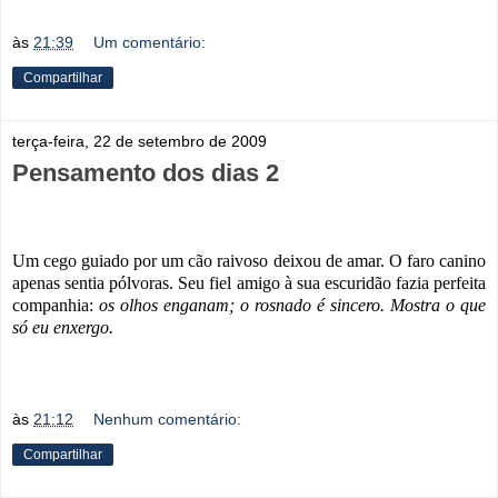
às
21:39
Um comentário:
Compartilhar
terça-feira, 22 de setembro de 2009
Pensamento dos dias 2
Um cego guiado por um cão raivoso deixou de amar. O faro canino
apenas sentia pólvoras. Seu fiel amigo à sua escuridão fazia perfeita
companhia:
os olhos enganam; o rosnado é sincero. Mostra o que
só eu enxergo.
às
21:12
Nenhum comentário:
Compartilhar