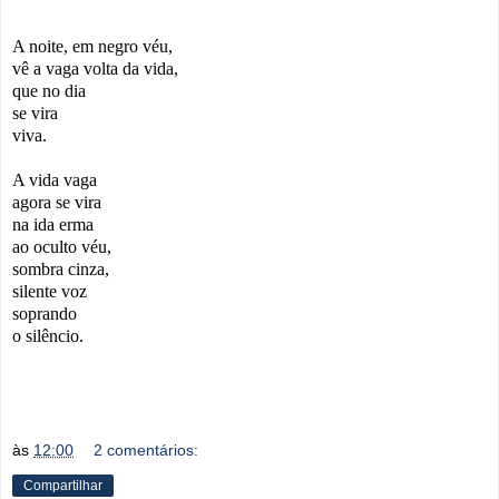
A noite, em negro véu,
vê a vaga volta da vida,
que no dia
se vira
viva.
A vida vaga
agora se vira
na ida erma
ao oculto véu,
sombra cinza,
silente voz
soprando
o silêncio.
às
12:00
2 comentários:
Compartilhar