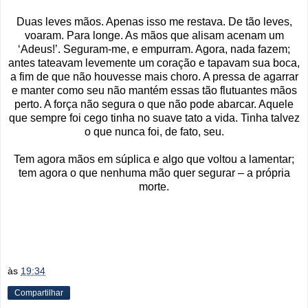
Duas leves mãos. Apenas isso me restava. De tão leves,
voaram. Para longe. As mãos que alisam acenam um
‘Adeus!’. Seguram-me, e empurram. Agora, nada fazem;
antes tateavam levemente um coração e tapavam sua boca,
a fim de que não houvesse mais choro. A pressa de agarrar
e manter como seu não mantém essas tão flutuantes mãos
perto. A força não segura o que não pode abarcar. Aquele
que sempre foi cego tinha no suave tato a vida. Tinha talvez
o que nunca foi, de fato, seu.
Tem agora mãos em súplica e algo que voltou a lamentar;
tem agora o que nenhuma mão quer segurar – a própria
morte.
às
19:34
Compartilhar