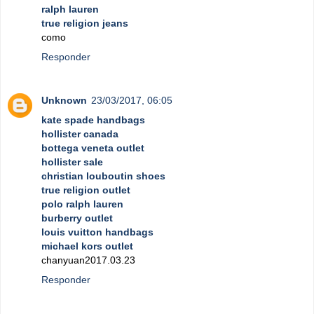
ralph lauren
true religion jeans
como
Responder
Unknown
23/03/2017, 06:05
kate spade handbags
hollister canada
bottega veneta outlet
hollister sale
christian louboutin shoes
true religion outlet
polo ralph lauren
burberry outlet
louis vuitton handbags
michael kors outlet
chanyuan2017.03.23
Responder