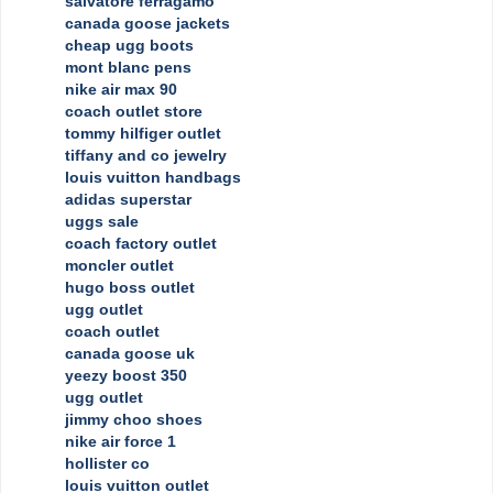
salvatore ferragamo
canada goose jackets
cheap ugg boots
mont blanc pens
nike air max 90
coach outlet store
tommy hilfiger outlet
tiffany and co jewelry
louis vuitton handbags
adidas superstar
uggs sale
coach factory outlet
moncler outlet
hugo boss outlet
ugg outlet
coach outlet
canada goose uk
yeezy boost 350
ugg outlet
jimmy choo shoes
nike air force 1
hollister co
louis vuitton outlet