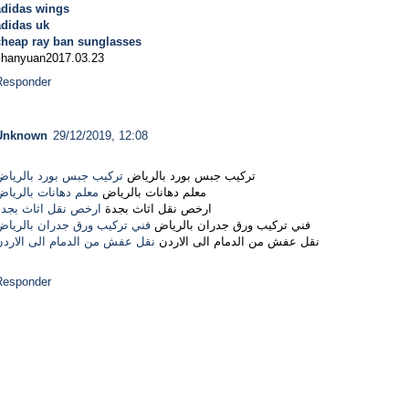
adidas wings
adidas uk
cheap ray ban sunglasses
chanyuan2017.03.23
Responder
Unknown
29/12/2019, 12:08
تركيب جبس بورد بالرياض
تركيب جبس بورد بالرياض
معلم دهانات بالرياض
معلم دهانات بالريا
ارخص نقل اثاث بجدة
ارخص نقل اثاث بجدة
فني تركيب ورق جدران بالرياض
فني تركيب ورق جدران بالرياض
نقل عفش من الدمام الى الاردن
نقل عفش من الدمام الى الاردن
Responder