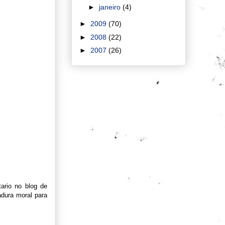
►
janeiro
(4)
►
2009
(70)
►
2008
(22)
►
2007
(26)
ario no blog de
adura moral para