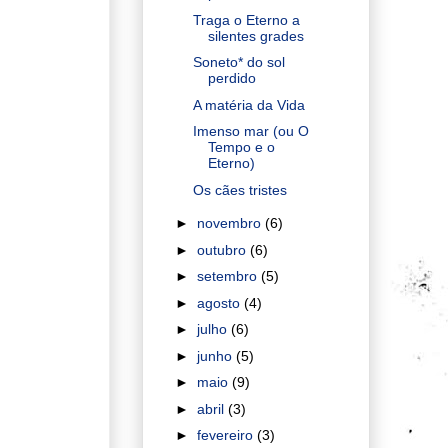
Traga o Eterno a
silentes grades
Soneto* do sol
perdido
A matéria da Vida
Imenso mar (ou O
Tempo e o
Eterno)
Os cães tristes
►
novembro
(6)
►
outubro
(6)
►
setembro
(5)
►
agosto
(4)
►
julho
(6)
►
junho
(5)
►
maio
(9)
►
abril
(3)
►
fevereiro
(3)